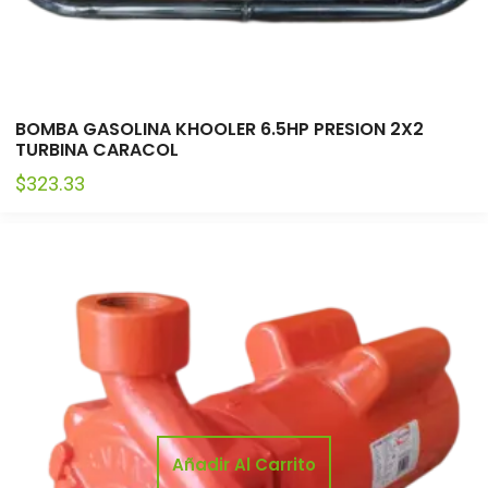
BOMBA GASOLINA KHOOLER 6.5HP PRESION 2X2
TURBINA CARACOL
$
323.33
Añadir Al Carrito