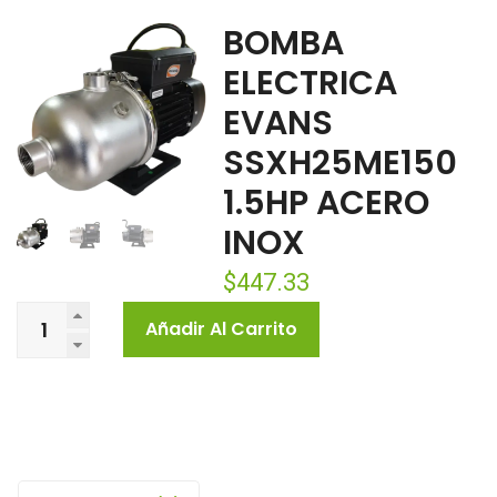
BOMBA
ELECTRICA
EVANS
SSXH25ME150
1.5HP ACERO
INOX
$
447.33
Añadir Al Carrito