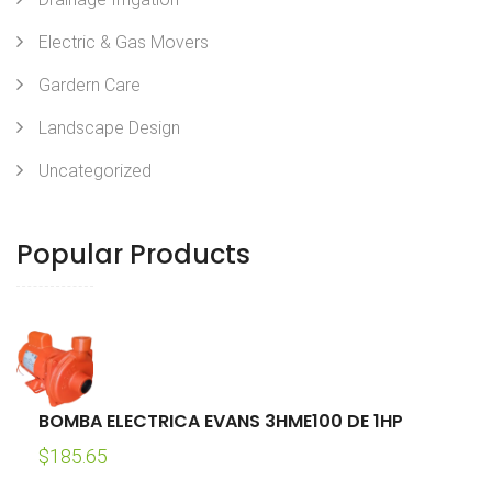
Electric & Gas Movers
Gardern Care
Landscape Design
Uncategorized
Popular Products
BOMBA ELECTRICA EVANS 3HME100 DE 1HP
$
185.65