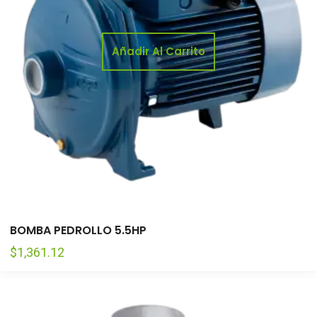
Añadir Al Carrito
BOMBA PEDROLLO 5.5HP
$
1,361.12