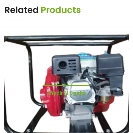
Related
Products
Añadir Al Carrito