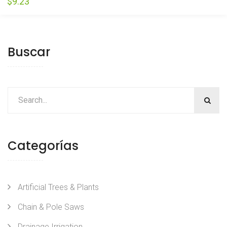
$
9.23
Buscar
Categorías
Artificial Trees & Plants
Chain & Pole Saws
Drainage Irrigation